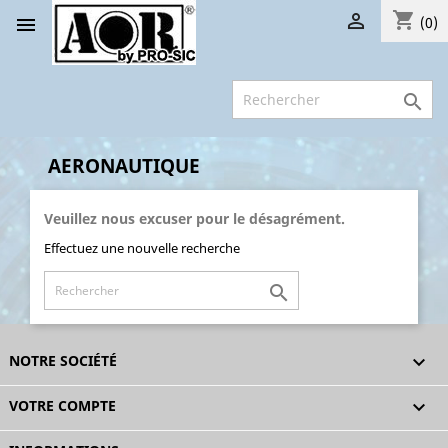
shopping_cart


(0)

AERONAUTIQUE
Veuillez nous excuser pour le désagrément.
Effectuez une nouvelle recherche

NOTRE SOCIÉTÉ

VOTRE COMPTE
